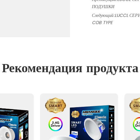
ПОДУШКИ
Следующий:
LUCCL СЕР
COB TYPE
Рекомендация продукта