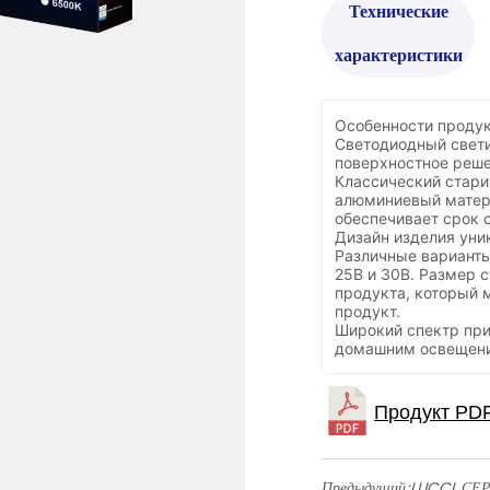
Технические
характеристики
Особенности продук
Светодиодный свети
поверхностное реше
Классический стари
алюминиевый матери
обеспечивает срок 
Дизайн изделия уник
Различные варианты 
25В и 30В. Размер 
продукта, который 
продукт.
Широкий спектр при
домашним освещен
Предыдущий:
LUCCL СЕ