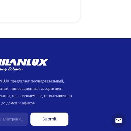
NLUX предлагает последовательный,
жный, инновационный ассортимент
укции, мы освещаем все, от выставочных
 до домов и офисов.
Submit