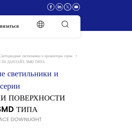
вязаться
Светодиодные светильники и прожекторы серии
>
СТИ ДАНЛАЙТ, SMD ТИПА
е светильники и 
серии
ИИ ПОВЕРХНОСТИ 
SMD ТИПА
FACE DOWNLIGHT