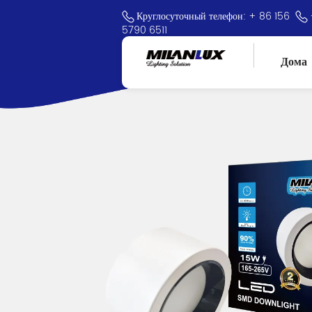
Круглосуточный телефон: + 86 156
5790 6511
Дома