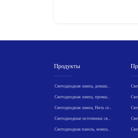
Продукты
Пр
Светодиодная лампа, домашняя серия
Светодиодная лампа, промышленная серия
Светодиодная лампа, Нить серии
Светодиодные источники света серии
Све
Светодиодная панель, компактная серия