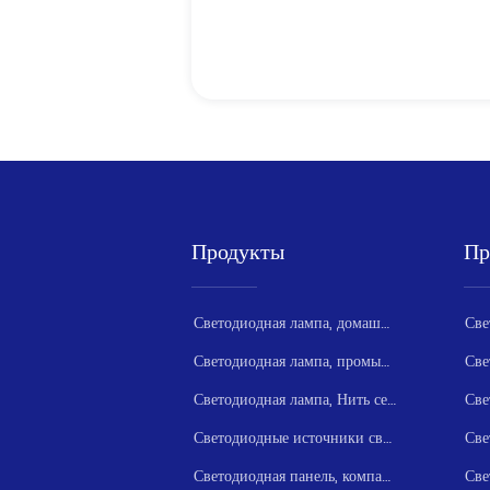
Продукты
Пр
Светодиодная лампа, домашняя серия
Светодиодная лампа, промышленная серия
Светодиодная лампа, Нить серии
Светодиодные источники света серии
Све
Светодиодная панель, компактная серия