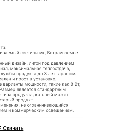
та:
иваемый светильник, Встраиваемое
нный дизайн, литой под давлением
ал, максимальная теплоотдача,
службы продукта до 3 лет гарантии.
ален и прост в установке.
 варианты мощности, такие как 8 Вт,
т. Размер является стандартным
 типа продукта, который может
старый продукт.
именения, не ограничивающийся
ем и коммерческим освещением.