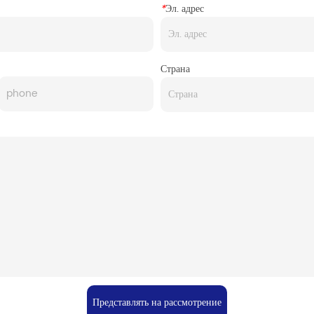
*
Эл. адрес
Страна
Представлять на рассмотрение