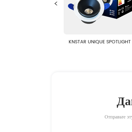
R111
KNSTAR UNIQUE SPOTLIGHT 
KNSTAR У
COB
ЗВЕЗД
Да
Отправьте эт