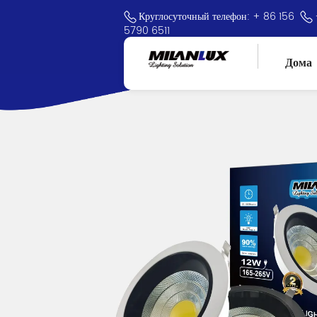
Круглосуточный телефон: + 86 156
5790 6511
Дома