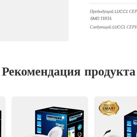
Предыдущий:
LUCCL СЕ
SMD ТИПА
Следующий:
LUCCL СЕР
Рекомендация продукта