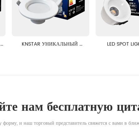
НИКАЛЬНЫЙ 
LED SPOT LIGHT, 4CCT 
LE
НИК SMD
РОСКОШНАЯ СЕРИЯ
йте нам бесплатную цит
у форму, и наш торговый представитель свяжется с вами в бли