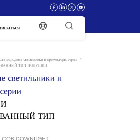
вязаться
Светодиодные светильники и прожекторы серии
>
РОВАННЫЙ ТИП ПОДУШКИ
е светильники и 
серии
И 
ВАННЫЙ ТИП 
ED COB DOWNLIGHT