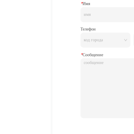
*
Имя
Телефон
*
Сообщение