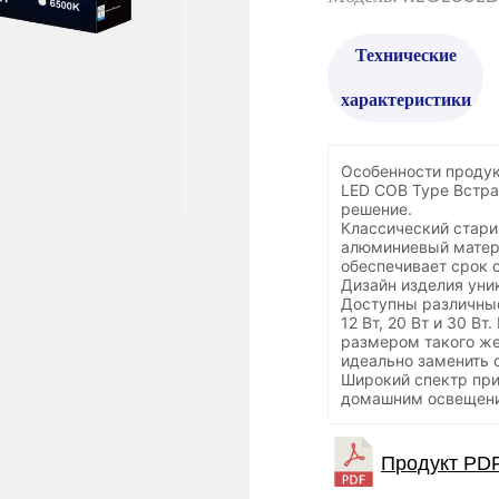
Технические
характеристики
Особенности продук
LED COB Type Встра
решение.
Классический стари
алюминиевый матери
обеспечивает срок 
Дизайн изделия уник
Доступны различные
12 Вт, 20 Вт и 30 В
размером такого же
идеально заменить 
Широкий спектр пр
домашним освещени