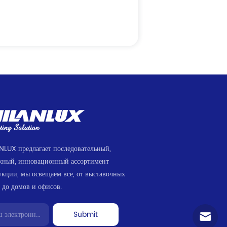
NLUX предлагает последовательный,
жный, инновационный ассортимент
укции, мы освещаем все, от выставочных
 до домов и офисов.
Submit