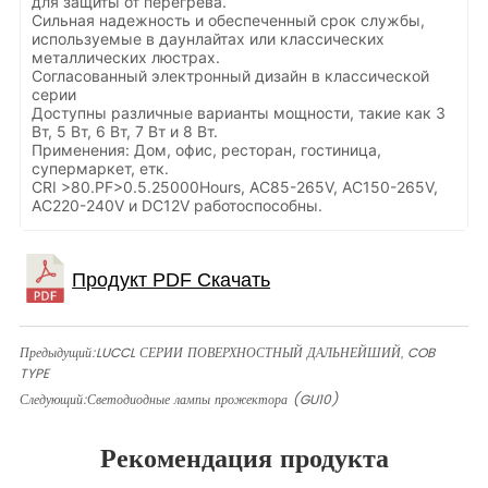
для защиты от перегрева.
Сильная надежность и обеспеченный срок службы,
используемые в даунлайтах или классических
металлических люстрах.
Согласованный электронный дизайн в классической
серии
Доступны различные варианты мощности, такие как 3
Вт, 5 Вт, 6 Вт, 7 Вт и 8 Вт.
Применения: Дом, офис, ресторан, гостиница,
супермаркет, етк.
CRI >80.PF>0.5.25000Hours, AC85-265V, AC150-265V,
AC220-240V и DC12V работоспособны.
Предыдущий:
LUCCL СЕРИИ ПОВЕРХНОСТНЫЙ ДАЛЬНЕЙШИЙ, COB
TYPE
Следующий:
Светодиодные лампы прожектора (GU10)
Рекомендация продукта