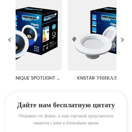
NIQUE SPOTLIGHT 
KNSTAR УНИКАЛЬНЫЙ 
COB
ЗВЕЗДНИК SMD
Дайте нам бесплатную цитату
Отправьте эту форму, и наш торговый представитель
свяжется с вами в ближайшее время.