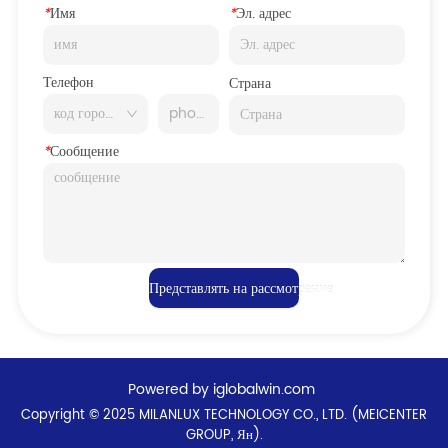
*
Имя
*
Эл. адрес
Телефон
Страна
*
Сообщение
Представлять на рассмотрение
Powered by iglobalwin.com
Copyright © 2025 MILANLUX TECHNOLOGY CO., LTD. (MEICENTER
GROUP, Ян).