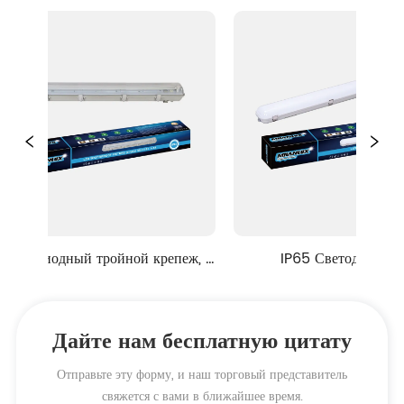
одиодный тройной крепеж, 
IP65 Светодиодный 
IP65 ML81 серии
водонепроницаемый свет сери
ML9-2
Дайте нам бесплатную цитату
Отправьте эту форму, и наш торговый представитель
свяжется с вами в ближайшее время.