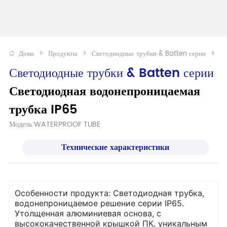
Дома
>
Продукты
>
Светодиодные трубки & Batten серии
>
Св
Светодиодные трубки & Batten серии
Светодиодная водонепроницаемая 
трубка IP65 
Модель:WATERPROOF TUBE
Технические характеристики
Особенности продукта: Светодиодная трубка,
водонепроницаемое решение серии IP65.
Утолщенная алюминиевая основа, с
высококачественной крышкой ПК, уникальным