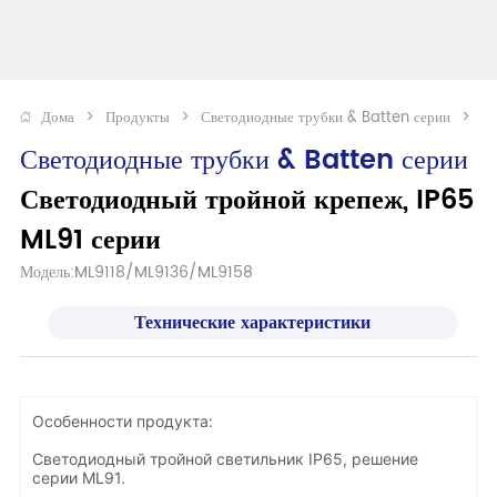
Дома
>
Продукты
>
Светодиодные трубки & Batten серии
>
Св
Светодиодные трубки & Batten серии
Светодиодный тройной крепеж, IP65 
ML91 серии
Модель:ML9118/ML9136/ML9158
Технические характеристики
Особенности продукта:
Светодиодный тройной светильник IP65, решение
серии ML91.