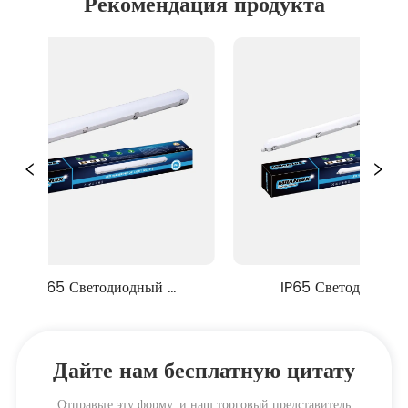
Рекомендация продукта
IP65 Светодиодный 
IP65 Светодиодный 
епроницаемый свет серии 
водонепроницаемый свет серии
ML9-2
ML9-1
Дайте нам бесплатную цитату
Отправьте эту форму, и наш торговый представитель