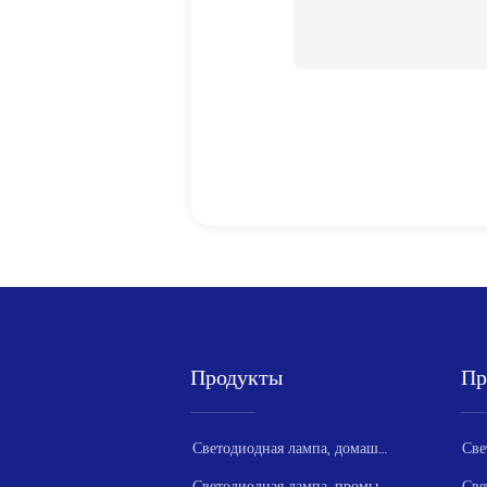
Продукты
Пр
Светодиодная лампа, домашняя серия
Светодиодная лампа, промышленная серия