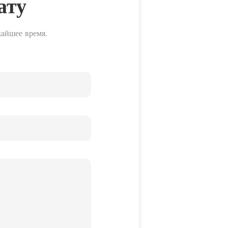
ату
жайшее время.