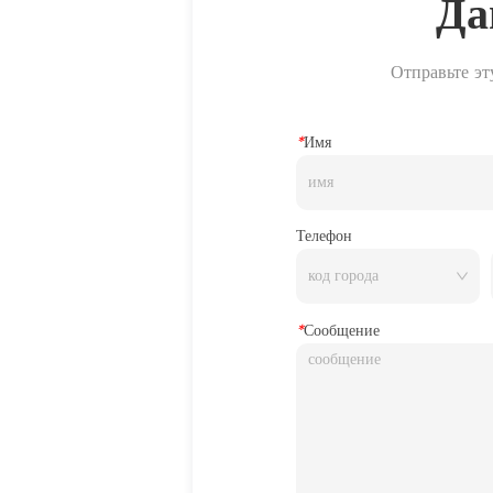
Да
Отправьте эт
*
Имя
Телефон
*
Сообщение