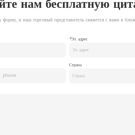
йте нам бесплатную цит
у форму, и наш торговый представитель свяжется с вами в бли
*
Эл. адрес
Страна