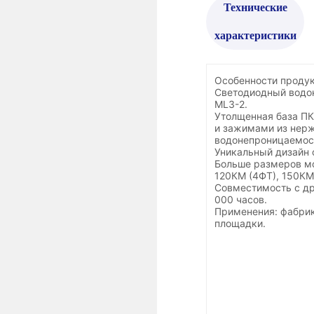
Технические
характеристики
Особенности продук
Светодиодный водо
ML3-2.
Утолщенная база ПК
и зажимами из нер
водонепроницаемос
Уникальный дизайн 
Больше размеров мо
120КМ (4ФТ), 150КМ
Совместимость с др
000 часов.
Применения: фабрик
площадки.