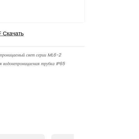
епроницаемый свет серии ML6-2
я водонепроницаемая трубка IP65