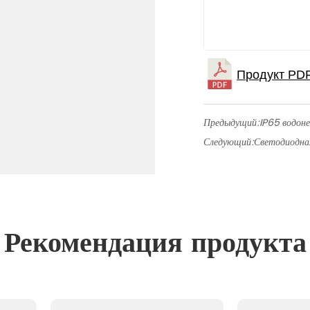
Предыдущий:
IP65 водон
Следующий:
Светодиодна
Рекомендация продукта