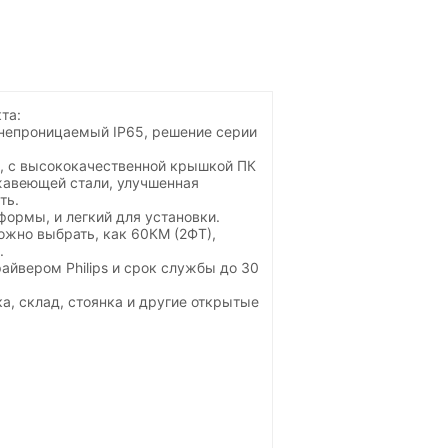
та:
непроницаемый IP65, решение серии
, с высококачественной крышкой ПК
жавеющей стали, улучшенная
ть.
формы, и легкий для установки.
жно выбрать, как 60КМ (2ФТ),
.
айвером Philips и срок службы до 30
а, склад, стоянка и
другие открытые