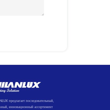
NLUX предлагает последовательный,
жный, инновационный ассортимент