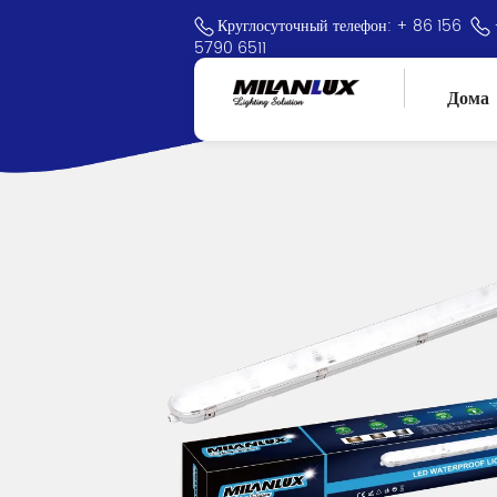
Круглосуточный телефон: + 86 156
5790 6511
Дома