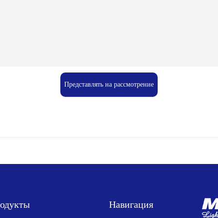
Представлять на рассмотрение
одукты
Навигация