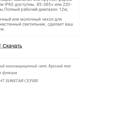
ли IP65 доступны. 85-265v или 220-
ы.Полный рабочий диапазон: 12w,
чный или молочный чехол для
 настенный светильник, сделает ваш
ым.
ый влагозащищенный свет, Круглый тип
ая функция
GHT SUNSTAR СЕРИЯ