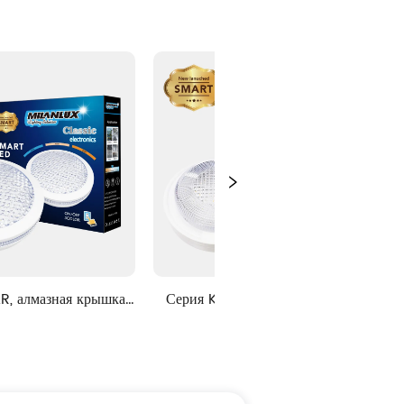
Серия KNSTAR, Crytal Cover, 
Серия KNSTAR, Crytal C
решение 3CCT.
решение 3CCT.