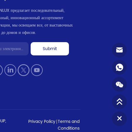
NLUX предлагает последовательный,
жный, инновационный ассортимент
укции, мы освещаем все, от выставочных
 до домов и офисов.
Submit
UP,
Privacy Policy
Terms and
Conditions