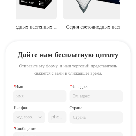
дных настенных 
Серия светодиодных настенных 
Тре
ьников
светильников
Дайте нам бесплатную цитату
Отправьте эту форму, и наш торговый представитель
свяжется с вами в ближайшее время.
*
Имя
*
Эл. адрес
Телефон
Страна
*
Сообщение