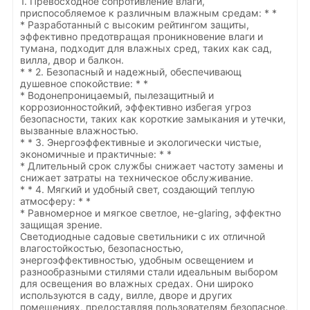
1. Превосходное сопротивление влаги,
приспособляемое к различным влажным средам: * *
* Разработанный с высоким рейтингом защиты,
эффективно предотвращая проникновение влаги и
тумана, подходит для влажных сред, таких как сад,
вилла, двор и балкон.
* * 2. Безопасный и надежный, обеспечивающ
душевное спокойствие: * *
* Водонепроницаемый, пылезащитный и
коррозионностойкий, эффективно избегая угроз
безопасности, таких как короткие замыкания и утечки,
вызванные влажностью.
* * 3. Энергоэффективные и экологически чистые,
экономичные и практичные: * *
* Длительный срок службы снижает частоту замены и
снижает затраты на техническое обслуживание.
* * 4. Мягкий и удобный свет, создающий теплую
атмосферу: * *
* Равномерное и мягкое светлое, не-glaring, эффектно
защищая зрение.
Светодиодные садовые светильники с их отличной
влагостойкостью, безопасностью,
энергоэффективностью, удобным освещением и
разнообразными стилями стали идеальным выбором
для освещения во влажных средах. Они широко
используются в саду, вилле, дворе и других
помещениях, предоставляя пользователям безопасное,