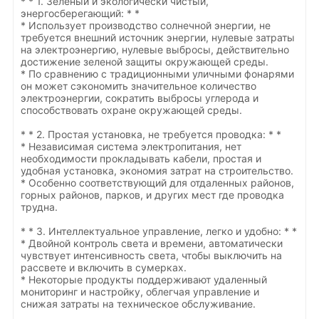
* * 1. Зеленый и экологически чистый,
энергосберегающий: * *
* Использует производство солнечной энергии, не
требуется внешний источник энергии, нулевые затраты
на электроэнергию, нулевые выбросы, действительно
достижение зеленой защиты окружающей среды.
* По сравнению с традиционными уличными фонарями
он может сэкономить значительное количество
электроэнергии, сократить выбросы углерода и
способствовать охране окружающей среды.
* * 2. Простая установка, не требуется проводка: * *
* Независимая система электропитания, нет
необходимости прокладывать кабели, простая и
удобная установка, экономия затрат на строительство.
* Особенно соответствующий для отдаленных районов,
горных районов, парков, и других мест где проводка
трудна.
* * 3. Интеллектуальное управление, легко и удобно: * *
* Двойной контроль света и времени, автоматически
чувствует интенсивность света, чтобы выключить на
рассвете и включить в сумерках.
* Некоторые продукты поддерживают удаленный
мониторинг и настройку, облегчая управление и
снижая затраты на техническое обслуживание.