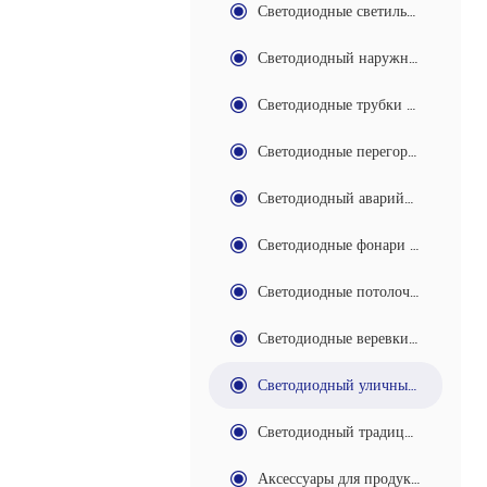
Светодиодные светильники и прожекторы серии
Светодиодный наружный, Project / Floodlight
Светодиодные трубки & Batten серии
Светодиодные перегородки / Влагозащищенные
Светодиодный аварийный свет серии
Светодиодные фонари серии
Светодиодные потолочные светильники
Светодиодные веревки / полосы света серии
Светодиодный уличный свет и свет НЛО
Светодиодный традиционный свет серии
Аксессуары для продуктов