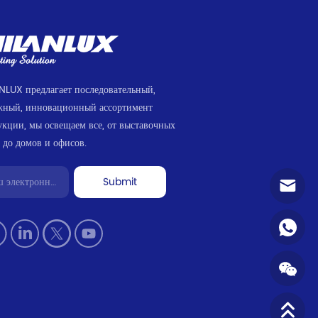
NLUX предлагает последовательный,
жный, инновационный ассортимент
укции, мы освещаем все, от выставочных
 до домов и офисов.
Submit