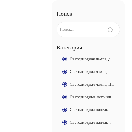
Поиск
Категория
Светодиодная лампа, домашняя серия
Светодиодная лампа, промышленная серия
Светодиодная лампа, Нить серии
Светодиодные источники света серии
Светодиодная панель, компактная серия
Светодиодная панель, стандартная серия