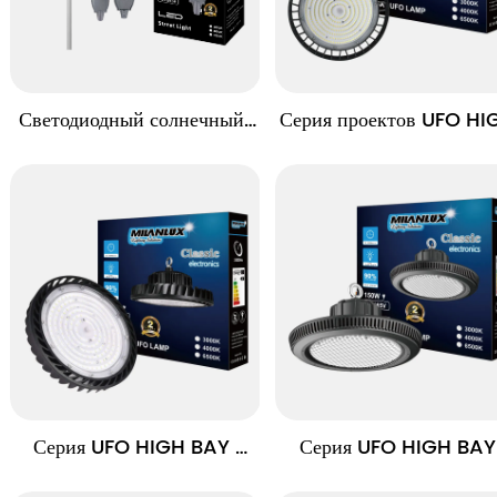
Светодиодный солнечный 
Серия проектов UFO HIG
уличный свет YBSTAR 
BAY LIGHT MOON
YTS05 SERIES
Серия UFO HIGH BAY 
Серия UFO HIGH BAY 