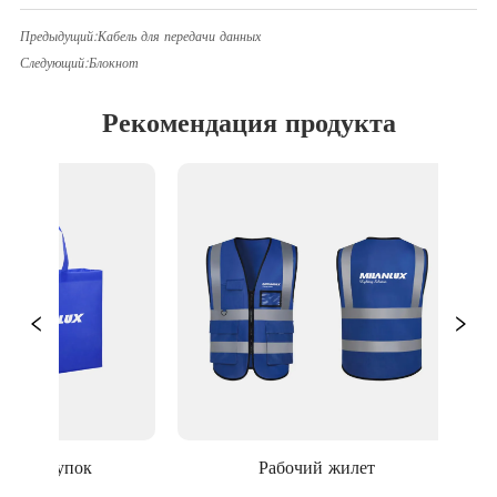
Предыдущий:
Кабель для передачи данных
Следующий:
Блокнот
Рекомендация продукта
 покупок
Рабочий жилет