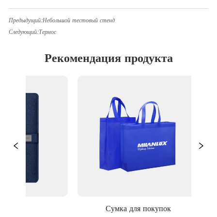
Предыдущий:
Небольшой тестовый стенд
Следующий:
Термос
Рекомендация продукта
нот
Сумка для покупок