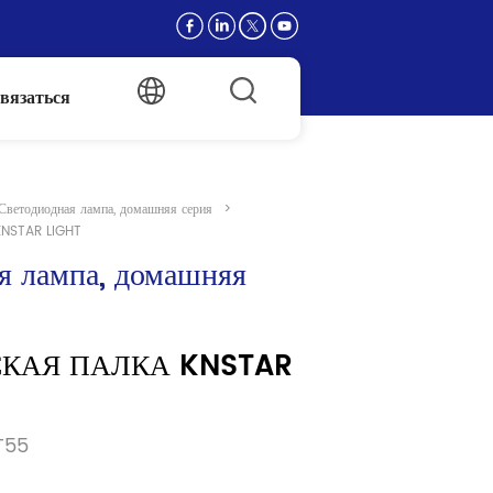
вязаться
Светодиодная лампа, домашняя серия
>
NSTAR LIGHT
я лампа, домашняя 
КАЯ ПАЛКА KNSTAR 
T55