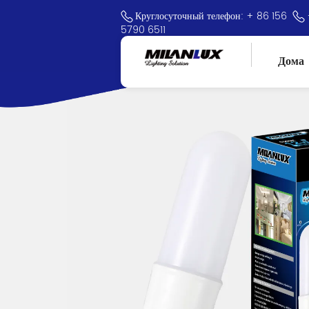
Круглосуточный телефон: + 86 156
5790 6511
Дома