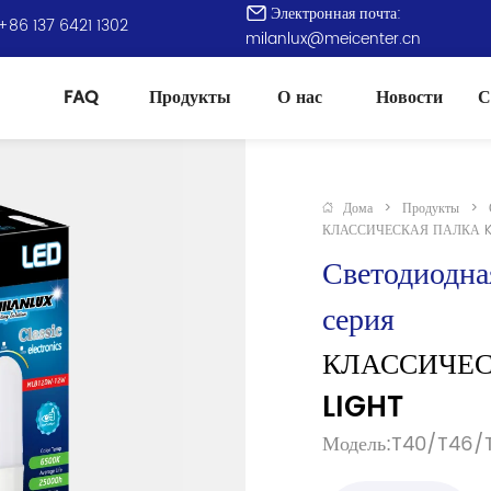
Электронная почта:
+86 137 6421 1302
milanlux@meicenter.cn
FAQ
Продукты
О нас
Новости
С
Дома
>
Продукты
>
КЛАССИЧЕСКАЯ ПАЛКА K
Светодиодна
серия
КЛАССИЧЕС
LIGHT
Модель:T40/T46/