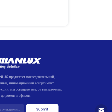
NLUX предлагает последовательный,
жный, инновационный ассортимент
укции, мы освещаем все, от выставочных
 до домов и офисов.
Submit