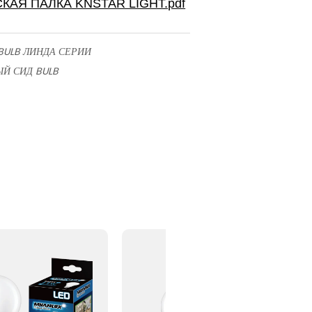
 BULB ЛИНДА СЕРИИ
Й СИД BULB