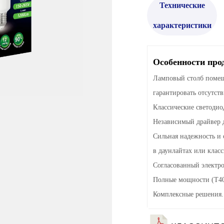
Технические
характеристики
Особенности про
Ламповый столб помещ
гарантировать отсутств
Классические светодиод
Независимый драйвер д
Сильная надежность и
в даунлайтах или клас
Согласованный электро
Полные мощности (T40
Комплексные решения
.