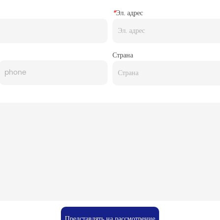
*
Эл. адрес
Страна
Представлять на рассмотрение