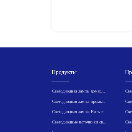
Продукты
Пр
Светодиодная лампа, домашняя серия
Светодиодная лампа, промышленная серия
Светодиодная лампа, Нить серии
Светодиодные источники света серии
Све