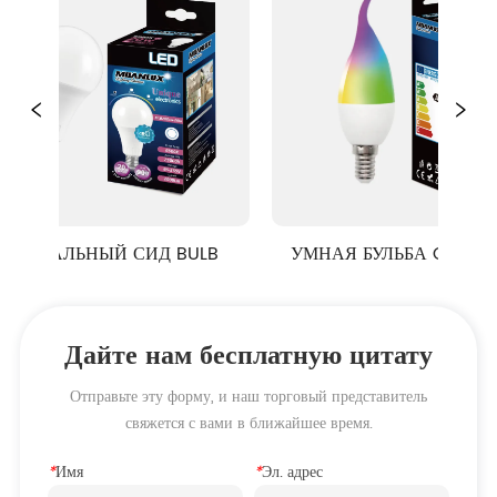
УНИКАЛЬНЫЙ СИД BULB 
УМНАЯ БУЛЬБА C37T TUYA 
СЕРИИ RGB + CCT
Дайте нам бесплатную цитату
Отправьте эту форму, и наш торговый представитель
свяжется с вами в ближайшее время.
*
Имя
*
Эл. адрес