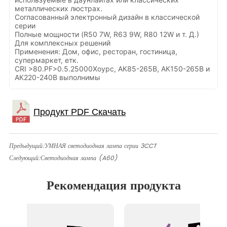
металлических люстрах.
Согласованный электронный дизайн в классической
серии
Полные мощности (R50 7W, R63 9W, R80 12W и т. Д.)
Для комплексных решений
Применения: Дом, офис, ресторан, гостиница,
супермаркет, етк.
CRI >80.PF>0.5.25000Хоурс, АК85-265В, АК150-265В и
АК220-240В выполнимы
Предыдущий:
УМНАЯ светодиодная лампа серии 3CCT
Следующий:
Светодиодная лампа (A60)
Рекомендация продукта