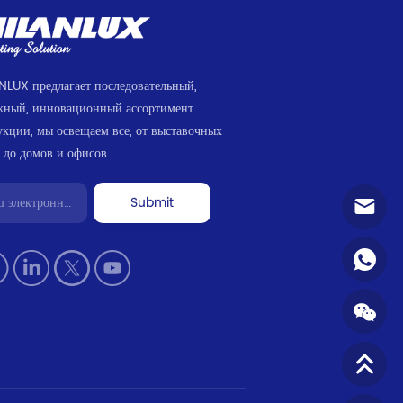
NLUX предлагает последовательный,
жный, инновационный ассортимент
укции, мы освещаем все, от выставочных
 до домов и офисов.
Submit