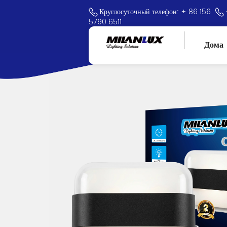
Круглосуточный телефон: + 86 156
5790 6511
Дома