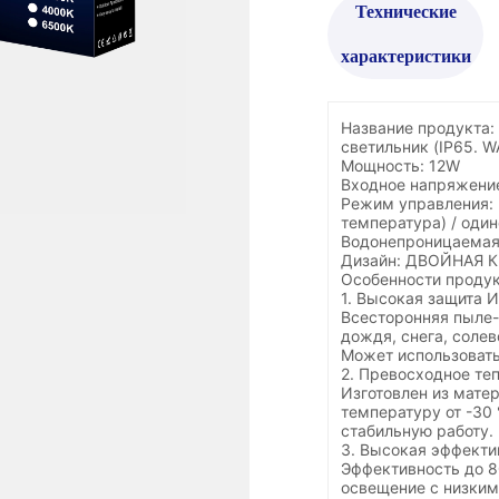
Технические
характеристики
Название продукта:
светильник (IP65. 
Мощность: 12W
Входное напряжение
Режим управления: 
температура) / оди
Водонепроницаемая 
Дизайн: ДВОЙНАЯ 
Особенности продук
1. Высокая защита 
Всесторонняя пыле-
дождя, снега, солев
Может использоватьс
2. Превосходное те
Изготовлен из мате
температуру от -30 
стабильную работу.
3. Высокая эффекти
Эффективность до 8
освещение с низким