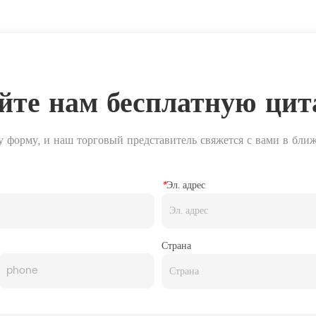
йте нам бесплатную цит
у форму, и наш торговый представитель свяжется с вами в бли
*
Эл. адрес
Страна