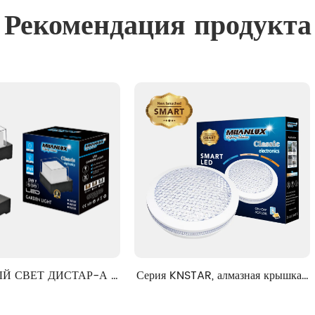
Рекомендация продукта
Серия KNSTAR, алмазная крышка, 
Серия KNSTAR, Cryta
решение 3CCT.
решение 3C