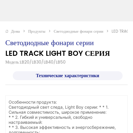
Дома
>
Продукты
>
Светодиодные фонари серии
>
LED TRACK
Светодиодные фонари серии
LED TRACK LIGHT BOY СЕРИЯ
Модель:LB20/LB30/LB40/LB50
Технические характеристики
Особенности продукта:
Светодиодный свет следа, Light Boy серии: * * 1.
Сильная совместимость, широкое применение:
* * 2. Гибкий и универсальный, свободно
настраиваемый:
* * 3. Высокая эффективность и энергосбережение,
долговечность: