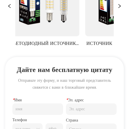
СВЕТОДИОДНЫЙ ИСТОЧНИК 
ИСТОЧНИК СВЕТОД
СВЕТА СЕРИИ E14 
СВЕТА СЕРИИ 
Дайте нам бесплатную цитату
Отправьте эту форму, и наш торговый представитель
свяжется с вами в ближайшее время.
*
Имя
*
Эл. адрес
Телефон
Страна