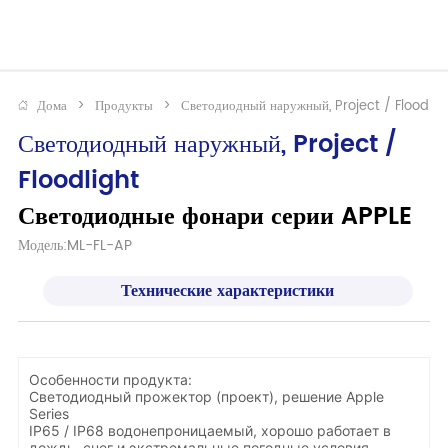
Дома
>
Продукты
>
Светодиодный наружный, Project / Floodlig
Светодиодный наружный, Project / 
Floodlight
Светодиодные фонари серии APPLE
Модель:ML-FL-AP
Технические характеристики
Особенности продукта:
Светодиодный прожектор (проект), решение Apple
Series
IP65 / IP68 водонепроницаемый, хорошо работает в
дождь, снег и экстремальные погодные условия.