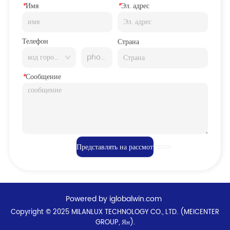
*
Имя
*
Эл. адрес
Телефон
Страна
*
Сообщение
Представлять на рассмотрение
Powered by iglobalwin.com
Copyright © 2025 MILANLUX TECHNOLOGY CO., LTD. (MEICENTER
GROUP, Ян).