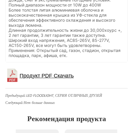
Полный диапазон мощности от 10W до 400W
Более толстая литая алюминиевая оболочка и
высококачественная крышка из УФ-стекла для
обеспечения эффективного охлаждения и высокого
выхода люмена.
Длинная продолжительность жизни до 30,000хоурс +,
2 лет гарантии, 3 лет гарантии также доступна.
Широкий вход напряжения, AC85-265V, 85-277V,
AC150-265V, все могут быть удовлетворены.
Применения: Открытый сад, газон, стадион, открытая
площадка, парк, афиша, етк.
Предыдущий:
LED FLOODLIGHT, СЕРИЯ ОТЛИЧНЫХ ДРУЗЕЙ
Следующий:
Нет больше данных
Рекомендация продукта