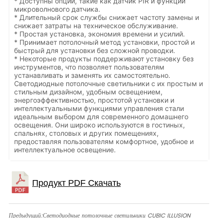
* Доступны опции, такие как датчик PIR и функции
микроволнового датчика.
* Длительный срок службы снижает частоту замены и
снижает затраты на техническое обслуживание.
* Простая установка, экономия времени и усилий.
* Принимает потолочный метод установки, простой и
быстрый для установки без сложной проводки.
* Некоторые продукты поддерживают установку без
инструментов, что позволяет пользователям
устанавливать и заменять их самостоятельно.
Светодиодные потолочные светильники с их простым и
стильным дизайном, удобным освещением,
энергоэффективностью, простотой установки и
интеллектуальными функциями управления стали
идеальным выбором для современного домашнего
освещения. Они широко используются в гостиных,
спальнях, столовых и других помещениях,
предоставляя пользователям комфортное, удобное и
интеллектуальное освещение.
Предыдущий:
Светодиодные потолочные светильники CUBIC ILLUSION