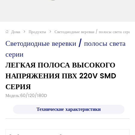
Дома
>
Продукты
>
Светодиодные веревки / полосы света серии
Светодиодные веревки / полосы света 
серии
ЛЕГКАЯ ПОЛОСА ВЫСОКОГО 
НАПРЯЖЕНИЯ ПВХ 220V SMD 
СЕРИЯ
Модель:60/120/180D
Технические характеристики