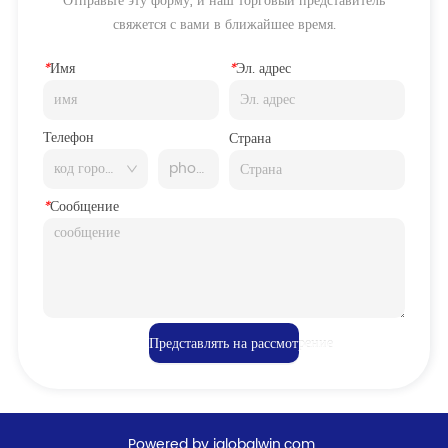
Отправьте эту форму, и наш торговый представитель
свяжется с вами в ближайшее время.
*
Имя
*
Эл. адрес
Телефон
Страна
*
Сообщение
Представлять на рассмотрение
Powered by iglobalwin.com