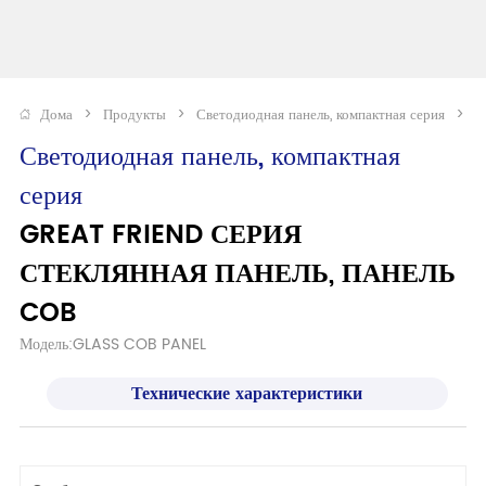
Дома
>
Продукты
>
Светодиодная панель, компактная серия
>
G
Светодиодная панель, компактная 
серия
GREAT FRIEND СЕРИЯ 
СТЕКЛЯННАЯ ПАНЕЛЬ, ПАНЕЛЬ 
COB
Модель:GLASS COB PANEL 
Технические характеристики