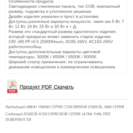
Особенности продукта:
Светодиодная стеклянная панель, тип COB, компактный
размер, подсветка и утопленное решение.
Дизайн изделия уникален и прост в установке.
Доступны различные варианты мощности, такие как 5 Вт, 7
Вт, 12 Вт, 18 Вт, 25 Вт и 30 Вт и т. Д.
Размер это стандартный размер однотипного изделия,
который прекрасно может заменить старое изделие.
CRI >80.PF>0.5.25000Hours, AC85-265V, AC150-265V
работоспособны.
Доступны дополнительные варианты цветовой
температуры: 3000K / 4000K / 6500K / 8000K.
Широкий спектр применения, не ограничиваясь
домашним освещением и коммерческим освещением
Предыдущий:
GREAT FRIEND СЕРИЯ СТЕКЛЯННАЯ ПАНЕЛЬ, SMD СЕРИЯ
Следующий:
ПАНЕЛЬ КЛАССИЧЕСКОЙ СЕРИИ ULTRA THIN, ТИП
ПОВЕРХНОСТИ