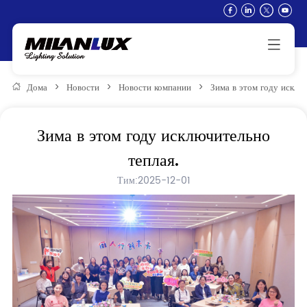
Дома
>
Новости
>
Новости компании
>
Зима в этом году исклю
Зима в этом году исключительно
теплая.
Тим:2025-12-01